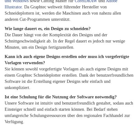
und Windows
sowie Cutting Master für
CorelDRAW
und
Adobe
Illustrator
. Da Graphtec weltweit führender Hersteller von
Schneideplottern ist, werden die Maschinen auch von nahezu allen
anderen Cut-Programmen unterstützt.
Wie lange dauert es, ein Design zu schneiden?
Die Dauer hängt von der Komplexität des Designs und der
Schnittgeschwindigkeit ab. In der Regel dauert es jedoch nur wenige
Minuten, um ein Design fertigzustellen.
Kann ich auch eigene Designs erstellen oder muss ich vorgefertigte
Vorlagen verwenden?
Sie können sowohl vorgefertigte Vorlagen als auch eigene Designs mit
einem Graphtec Schneideplotter erstellen. Dank der benutzerfreundlichen
Software ist die Erstellung eigener Designs sehr einfach und
unkompliziert.
Ist eine Schulung für die Nutzung der Software notwendig?
Unsere Software ist intuitiv und benutzerfreundlich gestaltet, sodass auch
Einsteiger schnell und einfach starten können. Bei Bedarf stehen
umfangreiche Schulungsressourcen über den regionalen Fachhandel zur
Verfügung.