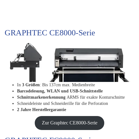
GRAPHTEC CE8000-Serie
In
3 Größen
: Bis 137cm max. Medienbreite
Barcodelesung, WLAN und USB-Schnittstelle
Schnittmarkenerkennung
ARMS für exakte Konturschnitte
Schneideleiste und Schneiderille für die Perforation
2 Jahre Herstellergarantie
Zur Graphtec CE8000-Serie