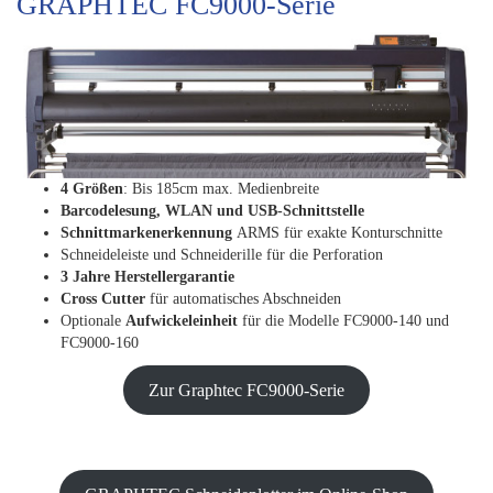
GRAPHTEC FC9000-Serie
4 Größen
: Bis 185cm max. Medienbreite
Barcodelesung, WLAN und USB-Schnittstelle
Schnittmarkenerkennung
ARMS für exakte Konturschnitte
Schneideleiste und Schneiderille für die Perforation
3 Jahre Herstellergarantie
Cross Cutter
für automatisches Abschneiden
Optionale
Aufwickeleinheit
für die Modelle FC9000-140 und
FC9000-160
Zur Graphtec FC9000-Serie