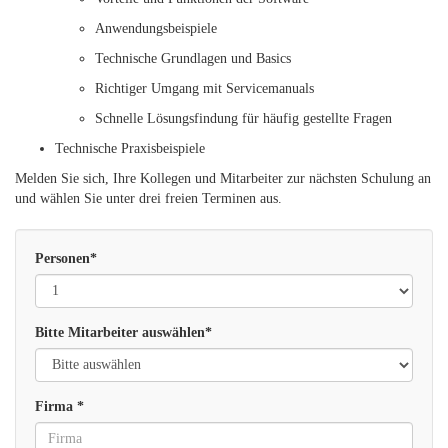
Anwendungsbeispiele
Technische Grundlagen und Basics
Richtiger Umgang mit Servicemanuals
Schnelle Lösungsfindung für häufig gestellte Fragen
Technische Praxisbeispiele
Melden Sie sich, Ihre Kollegen und Mitarbeiter zur nächsten Schulung an
und wählen Sie unter drei freien Terminen aus.
Personen*
Bitte lasse dieses Feld leer.
Bitte Mitarbeiter auswählen*
Firma *