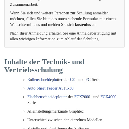
Zusammenarbeit.
Wenn Sie sich und weitere Personen zur Schulung anmelden
möchten, füllen Sie bitte das unten stehende Formular mit einem
Wunschtermin aus und melden Sie sich
kostenlos
an.
Nach Ihrer Anmeldung erhalten Sie eine Anmeldebestätigung mit
allen wichtigen Information zum Ablauf der Schulung.
Inhalte der Technik- und
Vertriebsschulung
Rollenschneideplotter
der
CE
– und
FC
-Serie
Auto Sheet Feeder ASF1-30
Flachbettschneideplotter
der
FCX2000
– und
FCX4000
-
Serie
Alleinstellungsmerkmale Graphtec
Unterschied zwischen den einzelnen Modellen
Vorteile und Funktionen der Software