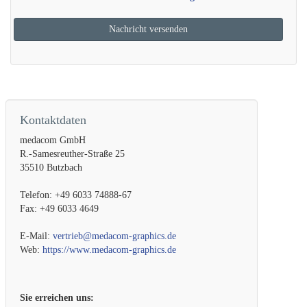
a_barwicki@medacom.de
Kontaktdaten
medacom GmbH
R.-Samesreuther-Straße 25
35510 Butzbach
Telefon:
+49 6033 74888-67
Fax:
+49 6033 4649
E-Mail:
vertrieb@medacom-graphics.de
Web:
https://www.medacom-graphics.de
Sie erreichen uns: