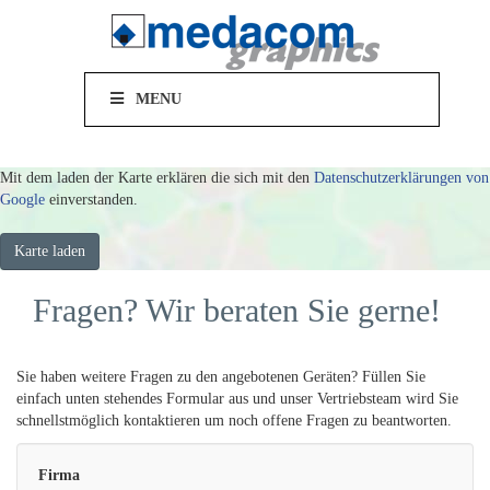
MENU
Mit dem laden der Karte erklären die sich mit den
Datenschutzerklärungen von
Google
einverstanden.
Karte laden
Fragen? Wir beraten Sie gerne!
Sie haben weitere Fragen zu den angebotenen Geräten? Füllen Sie
einfach unten stehendes Formular aus und unser Vertriebsteam wird Sie
schnellstmöglich kontaktieren um noch offene Fragen zu beantworten.
Please leave this field empty.
Firma