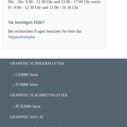
Mo. - Do. 9:00 - 12:30 Uhr und 13:00 - 17:00 Uhr sowie
Fr. 9:00 - 12:30 Uhr und 13.00 - 16:30 Uhr
Sie benötigen Hilfe?
Bei technischen Fragen benutzen Sie bitte das
Supportformular
GRAPHTEC SCHNEIDEPLOTTER
CE8000 Serie
FC9000 Serie
GRAPHTEC FLACHBETTPLOTTER
FCX2000 Serie
GRAPHTEC ASF1-30