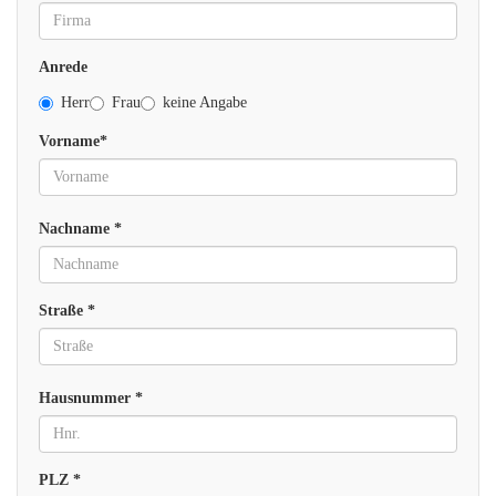
Anrede
Herr
Frau
keine Angabe
Vorname*
Nachname *
Straße *
Hausnummer *
PLZ *