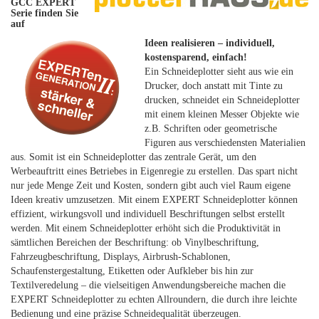
GCC EXPERT
Serie finden Sie
auf
Ideen realisieren – individuell,
kostensparend, einfach!
Ein Schneideplotter sieht aus wie ein
Drucker, doch anstatt mit Tinte zu
drucken, schneidet ein Schneideplotter
mit einem kleinen Messer Objekte wie
z.B. Schriften oder geometrische
Figuren aus verschiedensten Materialien
aus. Somit ist ein Schneideplotter das zentrale Gerät, um den
Werbeauftritt eines Betriebes in Eigenregie zu erstellen. Das spart nicht
nur jede Menge Zeit und Kosten, sondern gibt auch viel Raum eigene
Ideen kreativ umzusetzen. Mit einem EXPERT Schneideplotter können
effizient, wirkungsvoll und individuell Beschriftungen selbst erstellt
werden. Mit einem Schneideplotter erhöht sich die Produktivität in
sämtlichen Bereichen der Beschriftung: ob Vinylbeschriftung,
Fahrzeugbeschriftung, Displays, Airbrush-Schablonen,
Schaufenstergestaltung, Etiketten oder Aufkleber bis hin zur
Textilveredelung – die vielseitigen Anwendungsbereiche machen die
EXPERT Schneideplotter zu echten Allroundern, die durch ihre leichte
Bedienung und eine präzise Schneidequalität überzeugen.