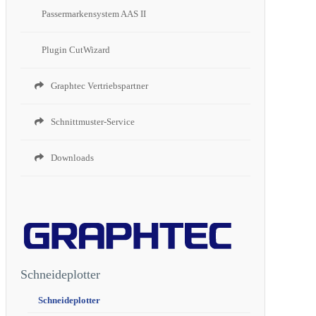
Passermarkensystem AAS II
Plugin CutWizard
Graphtec Vertriebspartner
Schnittmuster-Service
Downloads
Schneideplotter
Schneideplotter