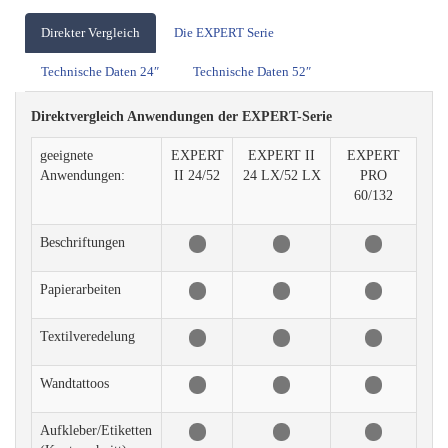
Direkter Vergleich
Die EXPERT Serie
Technische Daten 24″
Technische Daten 52″
Direktvergleich Anwendungen der EXPERT-Serie
geeignete
EXPERT
EXPERT II
EXPERT
Anwendungen:
II 24/52
24 LX/52 LX
PRO
60/132
Beschriftungen
Papierarbeiten
Textilveredelung
Wandtattoos
Aufkleber/Etiketten