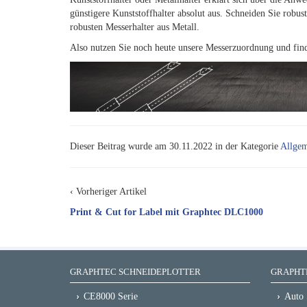
günstigere Kunststoffhalter absolut aus. Schneiden Sie robus
robusten Messerhalter aus Metall.
Also nutzen Sie noch heute unsere Messerzuordnung und find
Dieser Beitrag wurde am 30.11.2022 in der Kategorie
Allge
‹ Vorheriger Artikel
Print & Cut for Label mit Graphtec DLC1000
GRAPHTEC SCHNEIDEPLOTTER
GRAPHTE
CE8000 Serie
Auto 