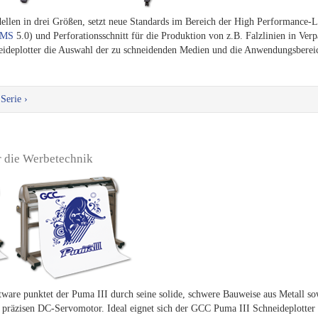
llen in drei Größen, setzt neue Standards im Bereich der High Performance-Lo
MS
5.0) und Perforationsschnitt für die Produktion von z.B. Falzlinien in Ve
ideplotter die Auswahl der zu schneidenden Medien und die Anwendungsberei
Serie ›
ür die Werbetechnik
tware punktet der Puma III durch seine solide, schwere Bauweise aus Metall so
 präzisen DC-Servomotor. Ideal eignet sich der GCC Puma III Schneideplotter a