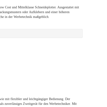
w Cost und Mittelklasse Schneideplotter. Ausgestattet mit
rpackungsmustern oder Aufklebern und einer höheren
che in der Werbetechnik maßgeblich.
wie mit flexibler und leichtgängiger Bedienung. Der
ls zuverlässiges Zweitgerät für den Werbetechniker. Mit