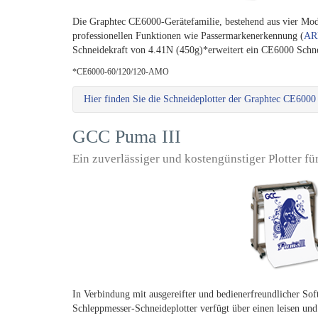
Die Graphtec CE6000-Gerätefamilie, bestehend aus vier Mode
professionellen Funktionen wie Passermarkenerkennung (
AR
Schneidekraft von 4.41N (450g)*erweitert ein CE6000 Schne
*CE6000-60/120/120-AMO
Hier finden Sie die Schneideplotter der Graphtec CE6000 
GCC Puma III
Ein zuverlässiger und kostengünstiger Plotter f
In Verbindung mit ausgereifter und bedienerfreundlicher Sof
Schleppmesser-Schneideplotter verfügt über einen leisen und