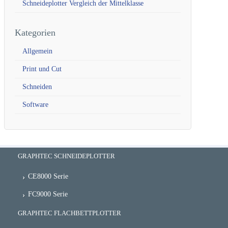
Schneideplotter Vergleich der Mittelklasse
Kategorien
Allgemein
Print und Cut
Schneiden
Software
GRAPHTEC SCHNEIDEPLOTTER
CE8000 Serie
FC9000 Serie
GRAPHTEC FLACHBETTPLOTTER